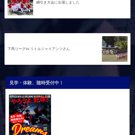
綱引き大会に出場しました
次の記事
下馬リーグvs リトルジャイアンツさん
見学・体験、随時受付中！