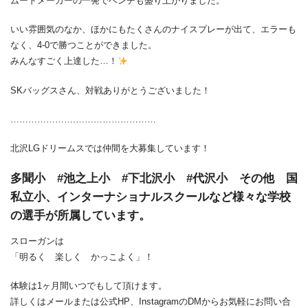
ムードメーカーの一発でベンチも盛り上がりました。
いい雰囲気のなか、ほかにもたくさんのナイスプレーが出て、エラーも
なく、4-0で勝つことができました。
みんなすごく上達した…！
SKバッグスさん、対戦ありがとうございました！
………………….………………………
北沢LGドリームスでは仲間を大募集しています！
多聞小 #池之上小 #下北沢小 #代沢小 その他 国
私立小、インターナショナルスクールなど様々な学校
の選手が所属しています。
スローガンは
「明るく 楽しく かっこよく」！
体験は1ヶ月間いつでもして頂けます。
詳しくはメールまたは公式HP、InstagramのDMからお気軽にお問い合