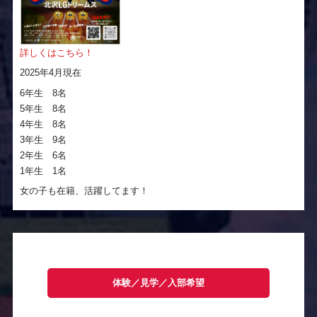
詳しくはこちら！
2025年4月現在
6年生 8名
5年生 8名
4年生 8名
3年生 9名
2年生 6名
1年生 1名
女の子も在籍、活躍してます！
体験／見学／入部希望