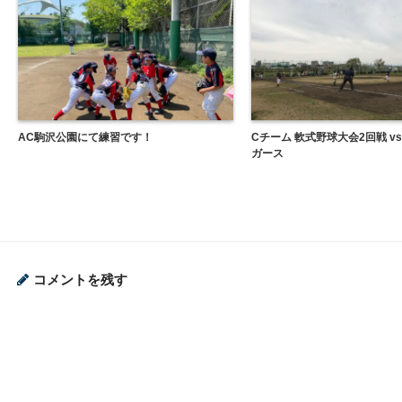
AC駒沢公園にて練習です！
Cチーム 軟式野球大会2回戦 vs
ガース
コメントを残す