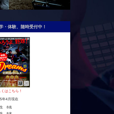
学・体験、随時受付中！
しくはこちら！
25年4月現在
生 8名
生 8名