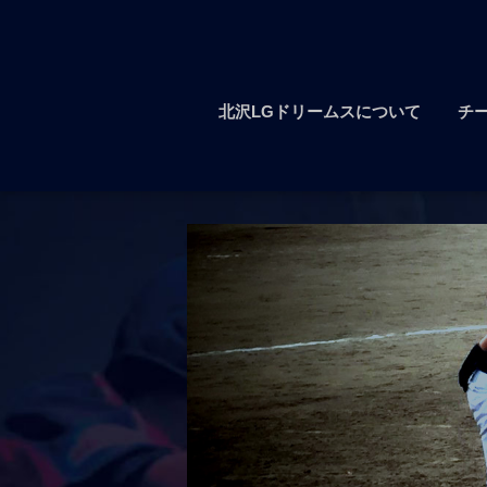
北沢LGドリームスについて
チ