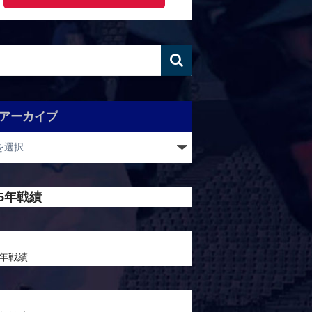
アーカイブ
25年戦績
4年戦績