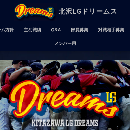
北沢LGドリームス
ーム方針
主な戦績
Q&A
部員募集
対戦相手募集
メンバー用