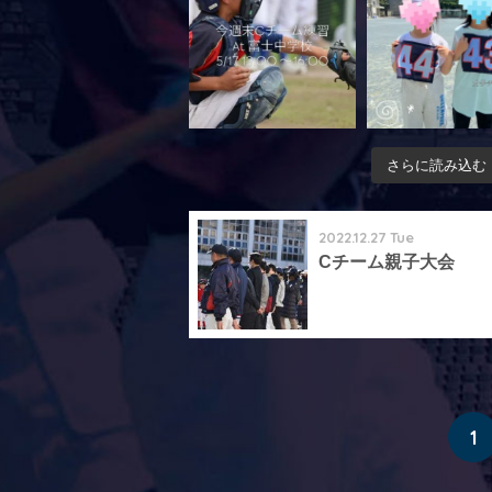
さらに読み込む
2022.12.27 Tue
Cチーム親子大会
1