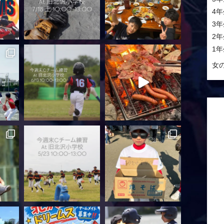
4年
3年
2年
1年
女