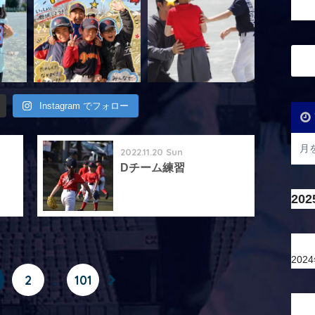
Instagram でフォロー
2022.11.20 Sun
Dチーム練習
20
202
2
…
101