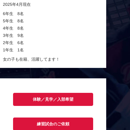
2025年4月現在
6年生 8名
5年生 8名
4年生 8名
3年生 9名
2年生 6名
1年生 1名
女の子も在籍、活躍してます！
体験／見学／入部希望
練習試合のご依頼