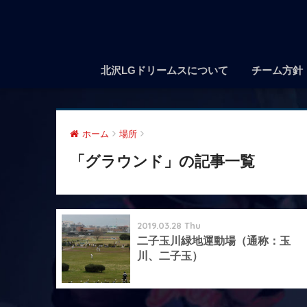
北沢LGドリームスについて
チーム方針
ホーム
場所
「グラウンド」の記事一覧
2019.03.28 Thu
二子玉川緑地運動場（通称：玉
川、二子玉）