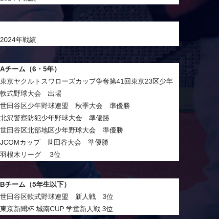
2024年戦績
Aチーム（6・5年）
東京ヤクルトスワローズカップ争奪第41回東京23区少年
軟式野球大会 出場
世田谷区少年野球連盟 秋季大会 準優勝
北沢警察防犯少年野球大会 準優勝
世田谷区北部地区少年野球大会 準優勝
JCOMカップ 世田谷大会 準優勝
羽根木リーグ 3位
Bチーム（5年生以下）
世田谷区軟式野球連盟 新人戦 3位
東京新聞杯 城南CUP 学童新人戦 3位