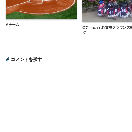
Aチーム
Cチーム vs.碑文谷クラウン
グ
コメントを残す