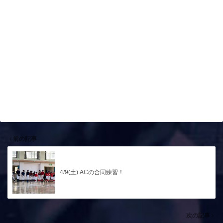
前の記事
4/9(土) ACの合同練習！
次の記事