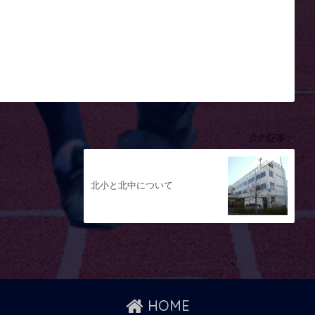
次の記事
北小と北中について
HOME