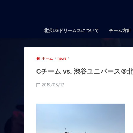
北沢LGドリームスについて
チーム方針
ホーム
news
Cチーム vs. 渋谷ユニバース＠
2019/03/17