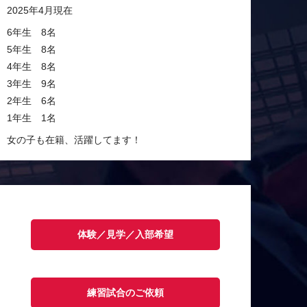
2025年4月現在
6年生 8名
5年生 8名
4年生 8名
3年生 9名
2年生 6名
1年生 1名
女の子も在籍、活躍してます！
体験／見学／入部希望
練習試合のご依頼