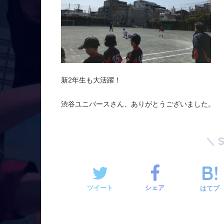
新2年生も大活躍！
渋谷ユニバースさん、ありがとうございました。
ツイート
シェア
はてブ