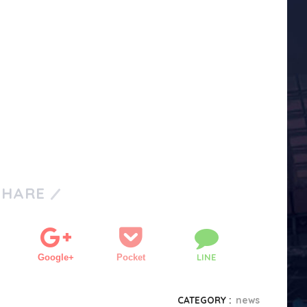
SHARE
LINE
Google+
Pocket
CATEGORY :
news