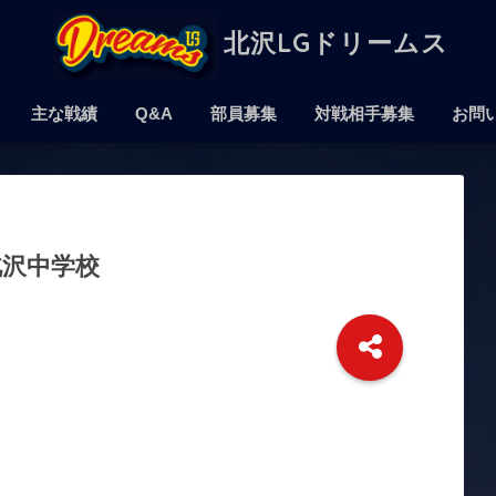
北沢LGドリームス
主な戦績
Q&A
部員募集
対戦相手募集
お問
北沢中学校