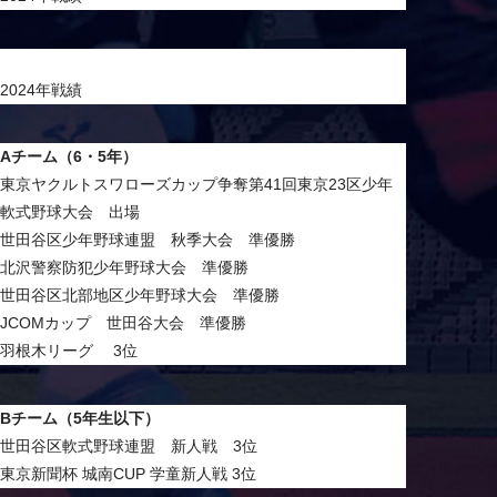
2024年戦績
Aチーム（6・5年）
東京ヤクルトスワローズカップ争奪第41回東京23区少年
軟式野球大会 出場
世田谷区少年野球連盟 秋季大会 準優勝
北沢警察防犯少年野球大会 準優勝
世田谷区北部地区少年野球大会 準優勝
JCOMカップ 世田谷大会 準優勝
羽根木リーグ 3位
Bチーム（5年生以下）
世田谷区軟式野球連盟 新人戦 3位
東京新聞杯 城南CUP 学童新人戦 3位