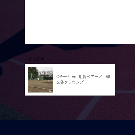
前の記事
Cチーム vs. 用賀ベアーズ、碑
文谷クラウンズ