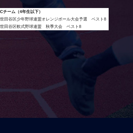
Cチーム（4年生以下）
世田谷区少年野球連盟オレンジボール大会予選 ベスト8
世田谷区軟式野球連盟 秋季大会 ベスト8