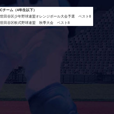
Cチーム（4年生以下）
世田谷区少年野球連盟オレンジボール大会予選 ベスト8
世田谷区軟式野球連盟 秋季大会 ベスト8