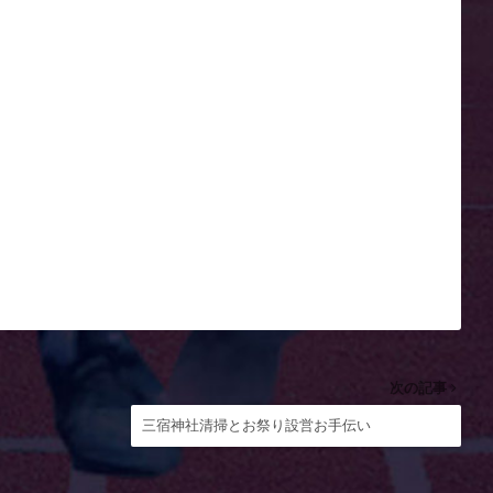
次の記事
三宿神社清掃とお祭り設営お手伝い