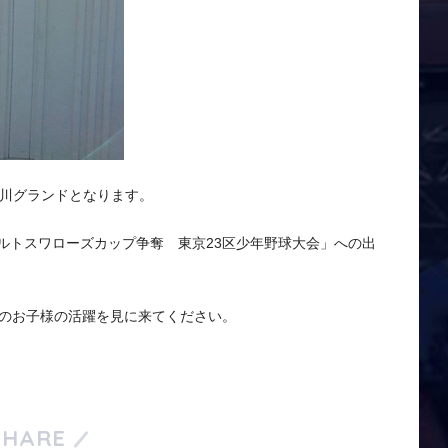
玉川グランドとなります。
ルトスワローズカップ争奪 東京23区少年野球大会」への出
でのお子様の活躍を見に来てください。
SHARE