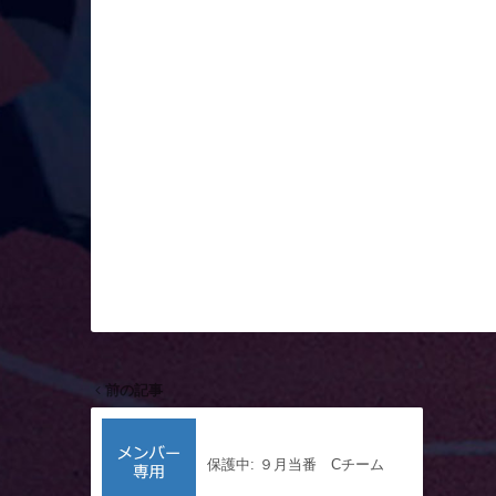
前の記事
保護中: ９月当番 Cチーム