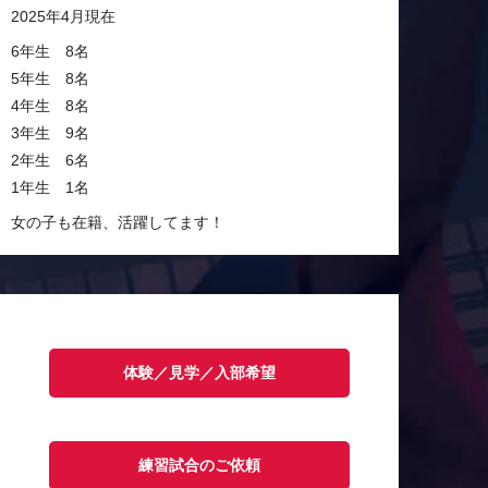
2025年4月現在
6年生 8名
5年生 8名
4年生 8名
3年生 9名
2年生 6名
1年生 1名
女の子も在籍、活躍してます！
体験／見学／入部希望
練習試合のご依頼