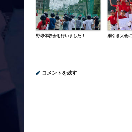
野球体験会を行いました！
綱引き大会
コメントを残す