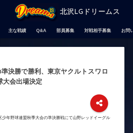
北沢LGドリームス
主な戦績
Q&A
部員募集
対戦相手募集
お問
の準決勝で勝利、東京ヤクルトスワロ
球大会出場決定
谷区少年野球連盟秋季大会の準決勝戦にて山野レッドイーグル