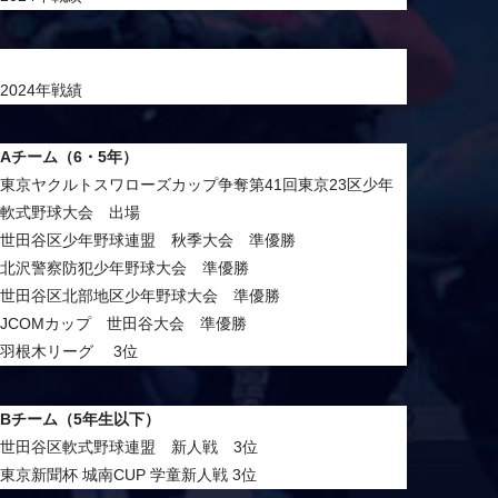
2024年戦績
Aチーム（6・5年）
東京ヤクルトスワローズカップ争奪第41回東京23区少年
軟式野球大会 出場
世田谷区少年野球連盟 秋季大会 準優勝
北沢警察防犯少年野球大会 準優勝
世田谷区北部地区少年野球大会 準優勝
JCOMカップ 世田谷大会 準優勝
羽根木リーグ 3位
Bチーム（5年生以下）
世田谷区軟式野球連盟 新人戦 3位
東京新聞杯 城南CUP 学童新人戦 3位