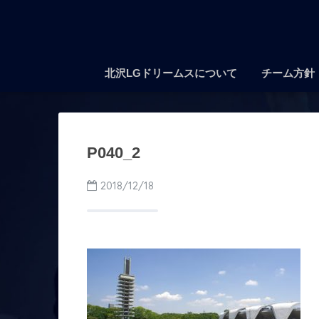
北沢LGドリームスについて
チーム方針
P040_2
2018/12/18