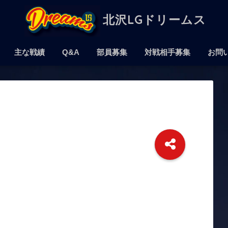
北沢LGドリームス
主な戦績
Q&A
部員募集
対戦相手募集
お問