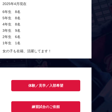
2025年4月現在
6年生 8名
5年生 8名
4年生 8名
3年生 9名
2年生 6名
1年生 1名
女の子も在籍、活躍してます！
体験／見学／入部希望
練習試合のご依頼