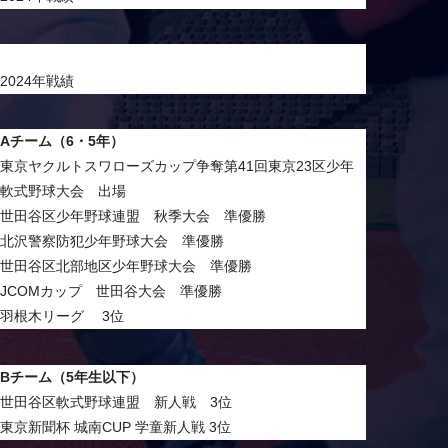
2024年戦績
Aチーム（6・5年）
東京ヤクルトスワローズカップ争奪第41回東京23区少年
軟式野球大会 出場
世田谷区少年野球連盟 秋季大会 準優勝
北沢警察防犯少年野球大会 準優勝
世田谷区北部地区少年野球大会 準優勝
JCOMカップ 世田谷大会 準優勝
羽根木リーグ 3位
Bチーム（5年生以下）
世田谷区軟式野球連盟 新人戦 3位
東京新聞杯 城南CUP 学童新人戦 3位