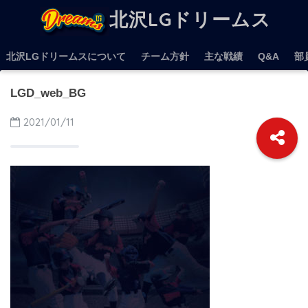
北沢LGドリームス
北沢LGドリームスについて
チーム方針
主な戦績
Q&A
部
LGD_web_BG
2021/01/11