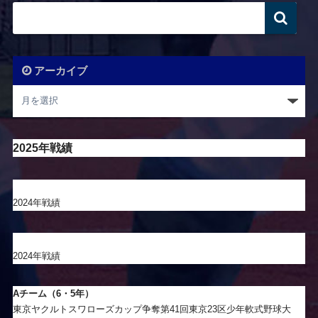
アーカイブ
2025年戦績
2024年戦績
2024年戦績
Aチーム（6・5年）
東京ヤクルトスワローズカップ争奪第41回東京23区少年軟式野球大