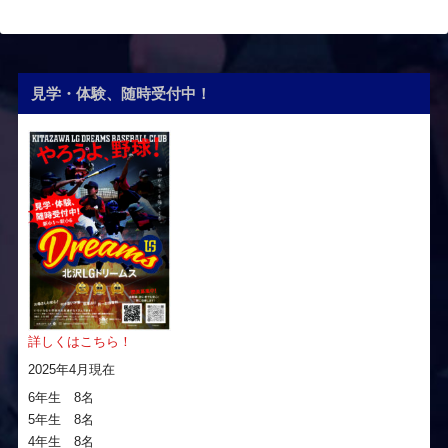
見学・体験、随時受付中！
詳しくはこちら！
2025年4月現在
6年生 8名
5年生 8名
4年生 8名