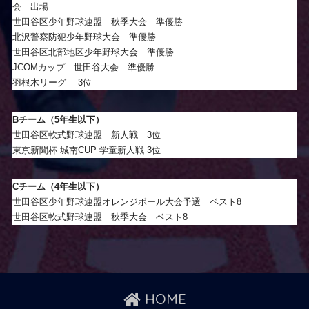
会 出場
世田谷区少年野球連盟 秋季大会 準優勝
北沢警察防犯少年野球大会 準優勝
世田谷区北部地区少年野球大会 準優勝
JCOMカップ 世田谷大会 準優勝
羽根木リーグ 3位
Bチーム（5年生以下）
世田谷区軟式野球連盟 新人戦 3位
東京新聞杯 城南CUP 学童新人戦 3位
Cチーム（4年生以下）
世田谷区少年野球連盟オレンジボール大会予選 ベスト8
世田谷区軟式野球連盟 秋季大会 ベスト8
HOME