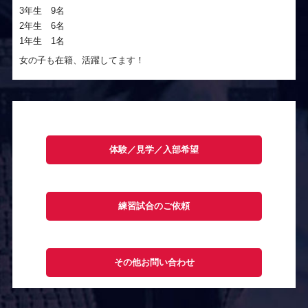
3年生 9名
2年生 6名
1年生 1名
女の子も在籍、活躍してます！
体験／見学／入部希望
練習試合のご依頼
その他お問い合わせ