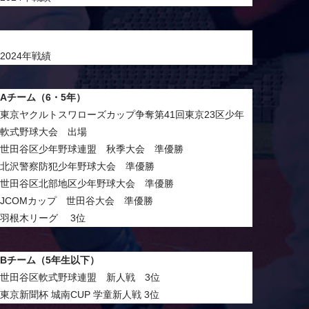
2024年戦績
Aチーム（6・5年）
東京ヤクルトスワローズカップ争奪第41回東京23区少年
軟式野球大会 出場
世田谷区少年野球連盟 秋季大会 準優勝
北沢警察防犯少年野球大会 準優勝
世田谷区北部地区少年野球大会 準優勝
JCOMカップ 世田谷大会 準優勝
羽根木リーグ 3位
Bチーム（5年生以下）
世田谷区軟式野球連盟 新人戦 3位
東京新聞杯 城南CUP 学童新人戦 3位