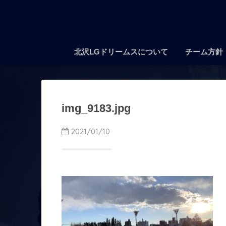
北沢LGドリームスについて
チーム方針
img_9183.jpg
2021/01/10