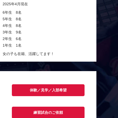
2025年4月現在
6年生 8名
5年生 8名
4年生 8名
3年生 9名
2年生 6名
1年生 1名
女の子も在籍、活躍してます！
体験／見学／入部希望
練習試合のご依頼