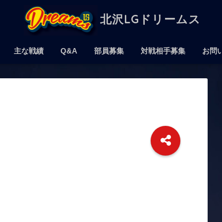
北沢LGドリームス
主な戦績
Q&A
部員募集
対戦相手募集
お問