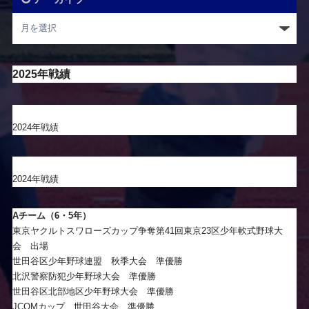
2025年戦績
2024年戦績
2024年戦績
Aチーム（6・5年）
東京ヤクルトスワローズカップ争奪第41回東京23区少年軟式野球大
会 出場
世田谷区少年野球連盟 秋季大会 準優勝
北沢警察防犯少年野球大会 準優勝
世田谷区北部地区少年野球大会 準優勝
JCOMカップ 世田谷大会 準優勝