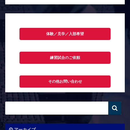
体験／見学／入部希望
練習試合のご依頼
その他お問い合わせ
アーカイブ