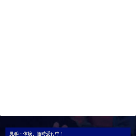
見学・体験、随時受付中！