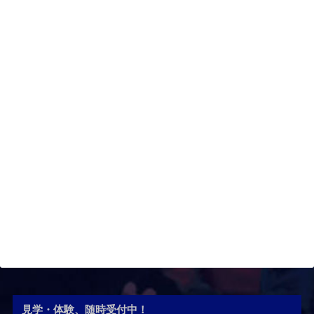
見学・体験、随時受付中！