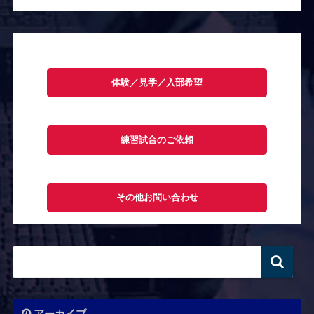
体験／見学／入部希望
練習試合のご依頼
その他お問い合わせ
アーカイブ