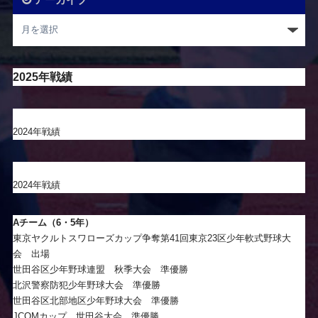
2025年戦績
2024年戦績
2024年戦績
Aチーム（6・5年）
東京ヤクルトスワローズカップ争奪第41回東京23区少年軟式野球大
会 出場
世田谷区少年野球連盟 秋季大会 準優勝
北沢警察防犯少年野球大会 準優勝
世田谷区北部地区少年野球大会 準優勝
JCOMカップ 世田谷大会 準優勝