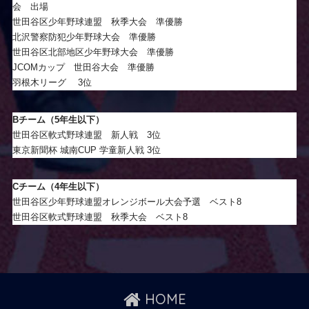
会 出場
世田谷区少年野球連盟 秋季大会 準優勝
北沢警察防犯少年野球大会 準優勝
世田谷区北部地区少年野球大会 準優勝
JCOMカップ 世田谷大会 準優勝
羽根木リーグ 3位
Bチーム（5年生以下）
世田谷区軟式野球連盟 新人戦 3位
東京新聞杯 城南CUP 学童新人戦 3位
Cチーム（4年生以下）
世田谷区少年野球連盟オレンジボール大会予選 ベスト8
世田谷区軟式野球連盟 秋季大会 ベスト8
HOME