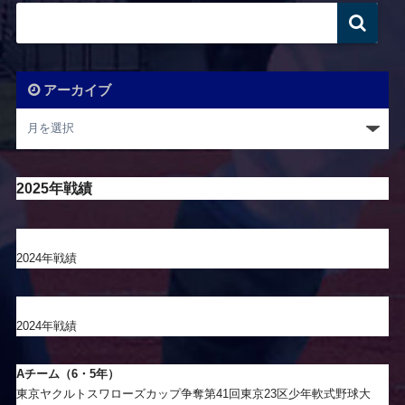
アーカイブ
2025年戦績
2024年戦績
2024年戦績
Aチーム（6・5年）
東京ヤクルトスワローズカップ争奪第41回東京23区少年軟式野球大