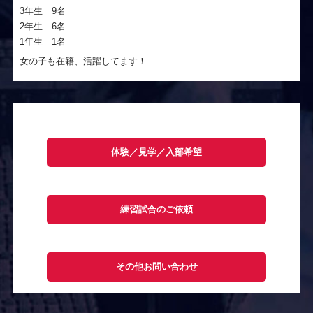
3年生 9名
2年生 6名
1年生 1名
女の子も在籍、活躍してます！
体験／見学／入部希望
練習試合のご依頼
その他お問い合わせ