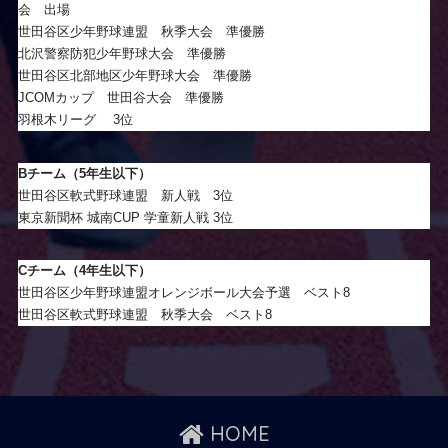
会 出場
世田谷区少年野球連盟 秋季大会 準優勝
北沢警察防犯少年野球大会 準優勝
世田谷区北部地区少年野球大会 準優勝
JCOMカップ 世田谷大会 準優勝
羽根木リーグ 3位
Bチーム（5年生以下）
世田谷区軟式野球連盟 新人戦 3位
東京新聞杯 城南CUP 学童新人戦 3位
Cチーム（4年生以下）
世田谷区少年野球連盟オレンジボール大会予選 ベスト8
世田谷区軟式野球連盟 秋季大会 ベスト8
HOME