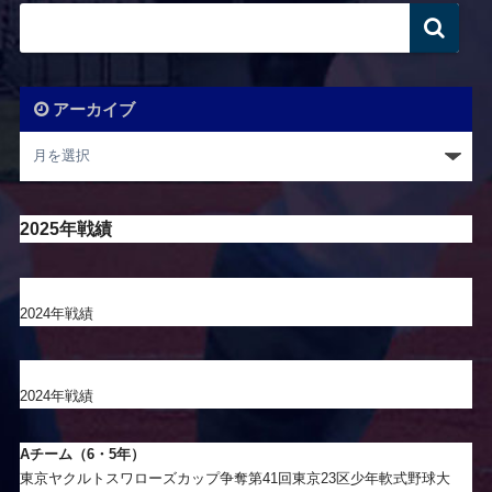
アーカイブ
2025年戦績
2024年戦績
2024年戦績
Aチーム（6・5年）
東京ヤクルトスワローズカップ争奪第41回東京23区少年軟式野球大