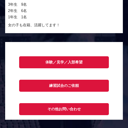
3年生 9名
2年生 6名
1年生 1名
女の子も在籍、活躍してます！
体験／見学／入部希望
練習試合のご依頼
その他お問い合わせ