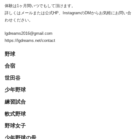
体験は1ヶ月間いつでもして頂けます。
詳しくはメールまたは公式HP、InstagramのDMからお気軽にお問い合
わせください。
lgdreams2016@gmail.com
https://lgdreams.net/contact
野球
合宿
世田谷
少年野球
練習試合
軟式野球
野球女子
少年野球の母