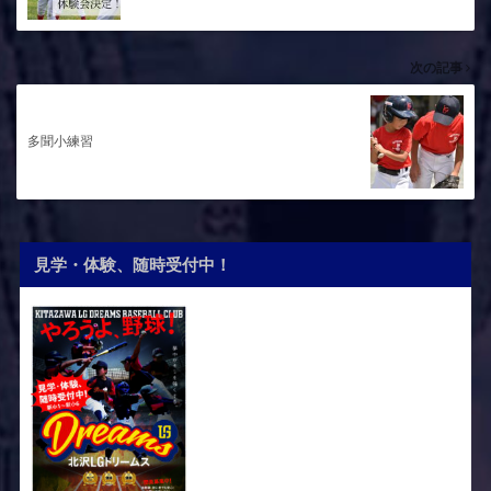
次の記事
多聞小練習
見学・体験、随時受付中！