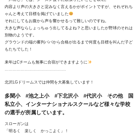
内容より声の大きさと淀みなく言えるかがポイントですが、それぞれち
ゃんと考えて目標を掲げていました
それにしてもお腹から声を響かせるって難しいのですね。
大きな声ならしょっちゅう出してるよね？と思いましたが野球のそれは
別物のようです。
グラウンドの端の審判パパから合格が出るまで何度も目標を叫んだ子ど
もたちでした！
来年はCチームも無事に合宿ができますように
……………….………………………
北沢LGドリームスでは仲間を大募集しています！
多聞小 #池之上小 #下北沢小 #代沢小 その他 国
私立小、インターナショナルスクールなど様々な学校
の選手が所属しています。
スローガンは
「明るく 楽しく かっこよく」！