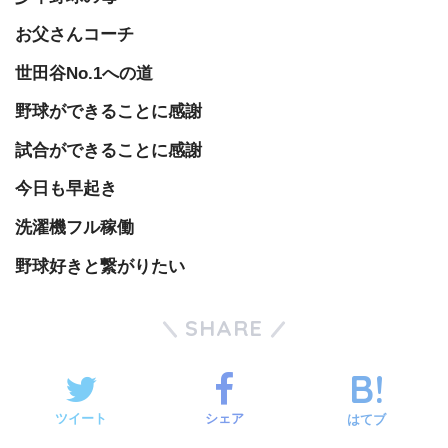
お父さんコーチ
世田谷No.1への道
野球ができることに感謝
試合ができることに感謝
今日も早起き
洗濯機フル稼働
野球好きと繋がりたい
SHARE
ツイート
シェア
はてブ