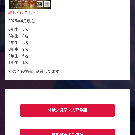
詳しくはこちら！
2025年4月現在
6年生 8名
5年生 8名
4年生 8名
3年生 9名
2年生 6名
1年生 1名
女の子も在籍、活躍してます！
体験／見学／入部希望