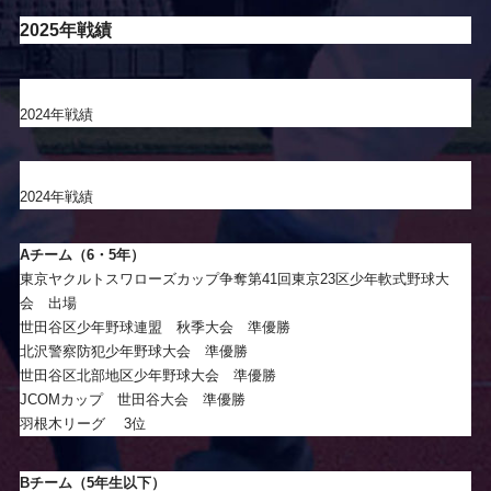
2025年戦績
2024年戦績
2024年戦績
Aチーム（6・5年）
東京ヤクルトスワローズカップ争奪第41回東京23区少年軟式野球大
会 出場
世田谷区少年野球連盟 秋季大会 準優勝
北沢警察防犯少年野球大会 準優勝
世田谷区北部地区少年野球大会 準優勝
JCOMカップ 世田谷大会 準優勝
羽根木リーグ 3位
Bチーム（5年生以下）