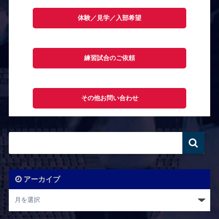
体験／見学／入部希望
練習試合のご依頼
その他お問い合わせ
アーカイブ