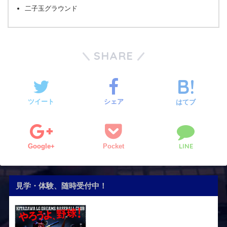
二子玉グラウンド
SHARE
ツイート
シェア
はてブ
LINE
Google+
Pocket
見学・体験、随時受付中！