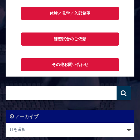
体験／見学／入部希望
練習試合のご依頼
その他お問い合わせ
アーカイブ