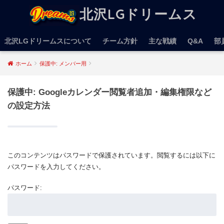
北沢LGドリームス
北沢LGドリームスについて
チーム方針
主な戦績
Q&A
部
ホーム
保護中: メンバー用
保護中: Googleカレンダー閲覧者追加・編集権限など
の設定方法
このコンテンツはパスワードで保護されています。閲覧するには以下に
パスワードを入力してください。
パスワード: