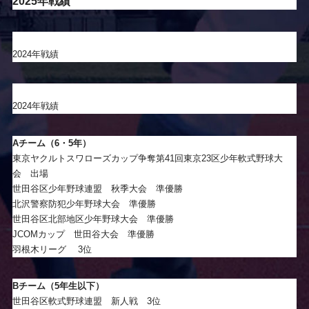
2025年戦績
2024年戦績
2024年戦績
Aチーム（6・5年）
東京ヤクルトスワローズカップ争奪第41回東京23区少年軟式野球大
会 出場
世田谷区少年野球連盟 秋季大会 準優勝
北沢警察防犯少年野球大会 準優勝
世田谷区北部地区少年野球大会 準優勝
JCOMカップ 世田谷大会 準優勝
羽根木リーグ 3位
Bチーム（5年生以下）
世田谷区軟式野球連盟 新人戦 3位