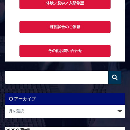
体験／見学／入部希望
練習試合のご依頼
その他お問い合わせ
アーカイブ