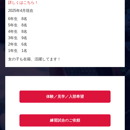
詳しくはこちら！
2025年4月現在
6年生 8名
5年生 8名
4年生 8名
3年生 9名
2年生 6名
1年生 1名
女の子も在籍、活躍してます！
体験／見学／入部希望
練習試合のご依頼