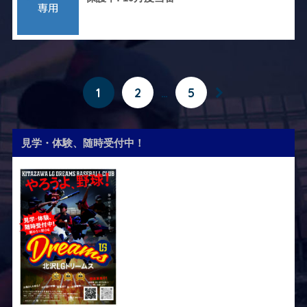
1
2
…
5
見学・体験、随時受付中！