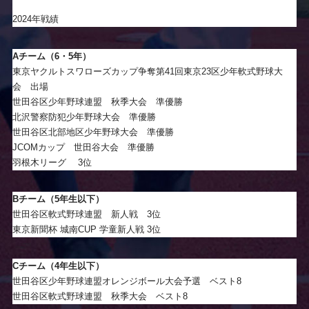
2024年戦績
Aチーム（6・5年）
東京ヤクルトスワローズカップ争奪第41回東京23区少年軟式野球大
会 出場
世田谷区少年野球連盟 秋季大会 準優勝
北沢警察防犯少年野球大会 準優勝
世田谷区北部地区少年野球大会 準優勝
JCOMカップ 世田谷大会 準優勝
羽根木リーグ 3位
Bチーム（5年生以下）
世田谷区軟式野球連盟 新人戦 3位
東京新聞杯 城南CUP 学童新人戦 3位
Cチーム（4年生以下）
世田谷区少年野球連盟オレンジボール大会予選 ベスト8
世田谷区軟式野球連盟 秋季大会 ベスト8