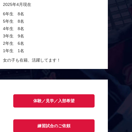
2025年4月現在
6年生 8名
5年生 8名
4年生 8名
3年生 9名
2年生 6名
1年生 1名
女の子も在籍、活躍してます！
体験／見学／入部希望
練習試合のご依頼