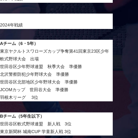
2024年戦績
Aチーム（6・5年）
東京ヤクルトスワローズカップ争奪第41回東京23区少年
軟式野球大会 出場
世田谷区少年野球連盟 秋季大会 準優勝
北沢警察防犯少年野球大会 準優勝
世田谷区北部地区少年野球大会 準優勝
JCOMカップ 世田谷大会 準優勝
羽根木リーグ 3位
Bチーム（5年生以下）
世田谷区軟式野球連盟 新人戦 3位
東京新聞杯 城南CUP 学童新人戦 3位