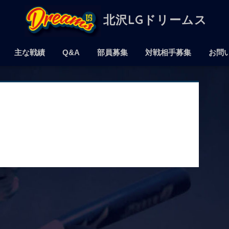
北沢LGドリームス
主な戦績
Q&A
部員募集
対戦相手募集
お問